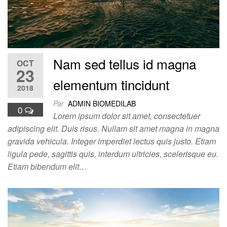
Nam sed tellus id magna
OCT
23
elementum tincidunt
2018
Par
ADMIN BIOMEDILAB
0
Lorem ipsum dolor sit amet, consectetuer
adipiscing elit. Duis risus. Nullam sit amet magna in magna
gravida vehicula. Integer imperdiet lectus quis justo. Etiam
ligula pede, sagittis quis, interdum ultricies, scelerisque eu.
Etiam bibendum elit…