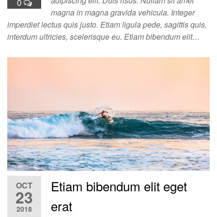
adipiscing elit. Duis risus. Nullam sit amet
0
magna in magna gravida vehicula. Integer
imperdiet lectus quis justo. Etiam ligula pede, sagittis quis,
interdum ultricies, scelerisque eu. Etiam bibendum elit…
Etiam bibendum elit eget
OCT
23
erat
2018