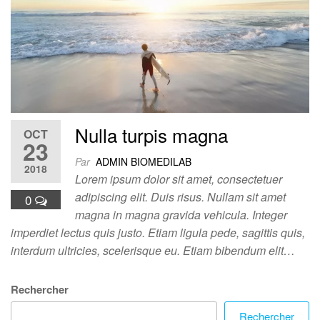
Nulla turpis magna
OCT
23
Par
ADMIN BIOMEDILAB
2018
Lorem ipsum dolor sit amet, consectetuer
adipiscing elit. Duis risus. Nullam sit amet
0
magna in magna gravida vehicula. Integer
imperdiet lectus quis justo. Etiam ligula pede, sagittis quis,
interdum ultricies, scelerisque eu. Etiam bibendum elit…
Rechercher
Rechercher