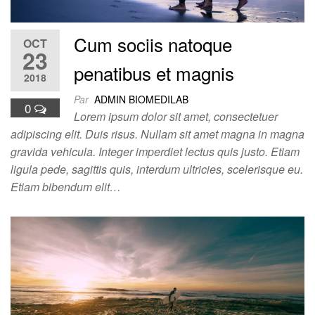
Cum sociis natoque
OCT
23
penatibus et magnis
2018
Par
ADMIN BIOMEDILAB
0
Lorem ipsum dolor sit amet, consectetuer
adipiscing elit. Duis risus. Nullam sit amet magna in magna
gravida vehicula. Integer imperdiet lectus quis justo. Etiam
ligula pede, sagittis quis, interdum ultricies, scelerisque eu.
Etiam bibendum elit…