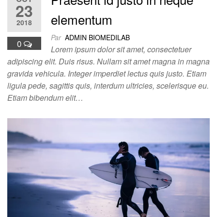
23
elementum
2018
Par
ADMIN BIOMEDILAB
0
Lorem ipsum dolor sit amet, consectetuer
adipiscing elit. Duis risus. Nullam sit amet magna in magna
gravida vehicula. Integer imperdiet lectus quis justo. Etiam
ligula pede, sagittis quis, interdum ultricies, scelerisque eu.
Etiam bibendum elit…