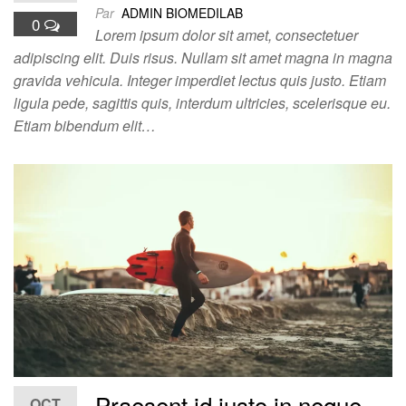
Par
ADMIN BIOMEDILAB
0
Lorem ipsum dolor sit amet, consectetuer
adipiscing elit. Duis risus. Nullam sit amet magna in magna
gravida vehicula. Integer imperdiet lectus quis justo. Etiam
ligula pede, sagittis quis, interdum ultricies, scelerisque eu.
Etiam bibendum elit…
Praesent id justo in neque
OCT