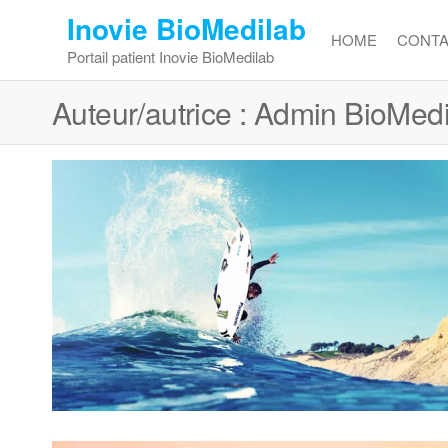
Inovie BioMedilab
HOME
CONTA
Portail patient Inovie BioMedilab
Auteur/autrice :
Admin BioMedi