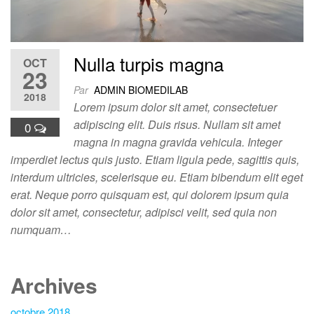
Nulla turpis magna
OCT
23
Par
ADMIN BIOMEDILAB
2018
Lorem ipsum dolor sit amet, consectetuer
adipiscing elit. Duis risus. Nullam sit amet
0
magna in magna gravida vehicula. Integer
imperdiet lectus quis justo. Etiam ligula pede, sagittis quis,
interdum ultricies, scelerisque eu. Etiam bibendum elit eget
erat. Neque porro quisquam est, qui dolorem ipsum quia
dolor sit amet, consectetur, adipisci velit, sed quia non
numquam…
Archives
octobre 2018