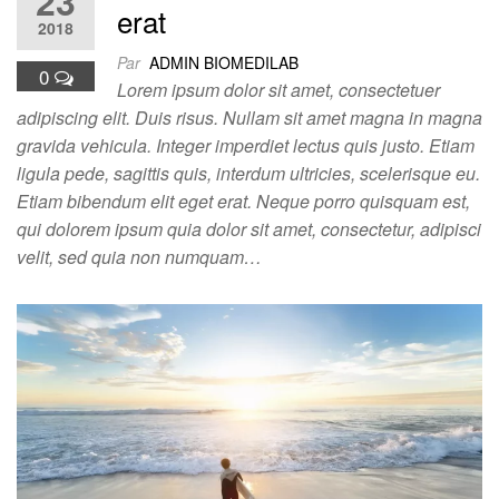
23
erat
2018
Par
ADMIN BIOMEDILAB
0
Lorem ipsum dolor sit amet, consectetuer
adipiscing elit. Duis risus. Nullam sit amet magna in magna
gravida vehicula. Integer imperdiet lectus quis justo. Etiam
ligula pede, sagittis quis, interdum ultricies, scelerisque eu.
Etiam bibendum elit eget erat. Neque porro quisquam est,
qui dolorem ipsum quia dolor sit amet, consectetur, adipisci
velit, sed quia non numquam…