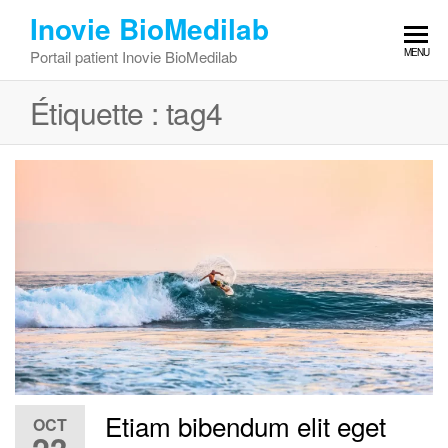
Inovie BioMedilab
MENU
Portail patient Inovie BioMedilab
Étiquette :
tag4
Etiam bibendum elit eget
OCT